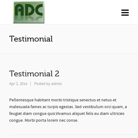
Testimonial
Testimonial 2
Apr 2, 2014
|
Posted by
admin
Pellentesque habitant morbi tristique senectus et netus et
malesuada fames ac turpis egestas. Sed vestibulum orci quam, a
feugiat diam congue quis.Vivamus aliquet felis eu diam ultricies
congue. Morbi porta lorem nec conse.