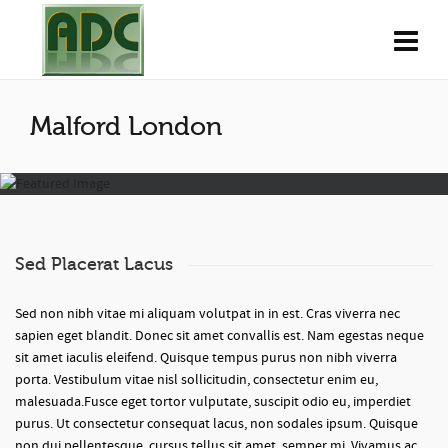
Malford London
Sed Placerat Lacus
Sed non nibh vitae mi aliquam volutpat in in est. Cras viverra nec
sapien eget blandit. Donec sit amet convallis est. Nam egestas neque
sit amet iaculis eleifend. Quisque tempus purus non nibh viverra
porta. Vestibulum vitae nisl sollicitudin, consectetur enim eu,
malesuada.Fusce eget tortor vulputate, suscipit odio eu, imperdiet
purus. Ut consectetur consequat lacus, non sodales ipsum. Quisque
non dui pellentesque, cursus tellus sit amet, semper mi. Vivamus ac