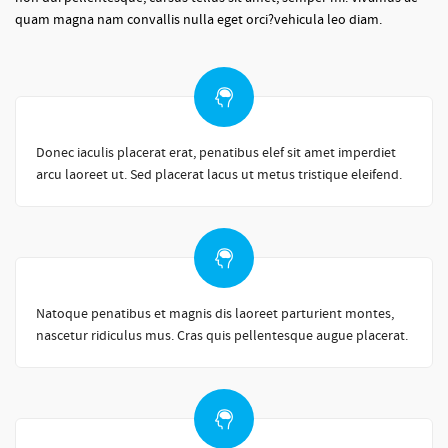
quam magna nam convallis nulla eget orci?vehicula leo diam.
Donec iaculis placerat erat, penatibus elef sit amet imperdiet
arcu laoreet ut. Sed placerat lacus ut metus tristique eleifend.
Natoque penatibus et magnis dis laoreet parturient montes,
nascetur ridiculus mus. Cras quis pellentesque augue placerat.