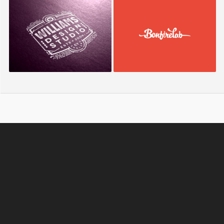
Williams Studio
Bonfire Lab